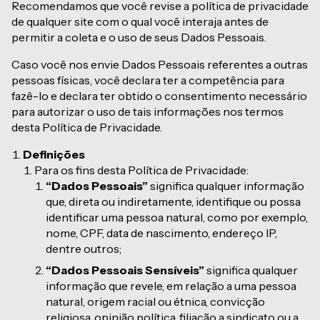
Recomendamos que você revise a política de privacidade
de qualquer site com o qual você interaja antes de
permitir a coleta e o uso de seus Dados Pessoais.
Caso você nos envie Dados Pessoais referentes a outras
pessoas físicas, você declara ter a competência para
fazê-lo e declara ter obtido o consentimento necessário
para autorizar o uso de tais informações nos termos
desta Política de Privacidade.
Definições
Para os fins desta Política de Privacidade:
“Dados Pessoais”
significa qualquer informação
que, direta ou indiretamente, identifique ou possa
identificar uma pessoa natural, como por exemplo,
nome, CPF, data de nascimento, endereço IP,
dentre outros;
“Dados Pessoais Sensíveis”
significa qualquer
informação que revele, em relação a uma pessoa
natural, origem racial ou étnica, convicção
religiosa, opinião política, filiação a sindicato ou a