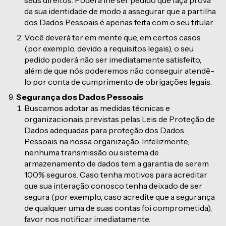
seus direitos. Poderá lhe ser pedido que faça prova
da sua identidade de modo a assegurar que a partilha
dos Dados Pessoais é apenas feita com o seu titular.
Você deverá ter em mente que, em certos casos
(por exemplo, devido a requisitos legais), o seu
pedido poderá não ser imediatamente satisfeito,
além de que nós poderemos não conseguir atendê-
lo por conta de cumprimento de obrigações legais.
Segurança dos Dados Pessoais
Buscamos adotar as medidas técnicas e
organizacionais previstas pelas Leis de Proteção de
Dados adequadas para proteção dos Dados
Pessoais na nossa organização. Infelizmente,
nenhuma transmissão ou sistema de
armazenamento de dados tem a garantia de serem
100% seguros. Caso tenha motivos para acreditar
que sua interação conosco tenha deixado de ser
segura (por exemplo, caso acredite que a segurança
de qualquer uma de suas contas foi comprometida),
favor nos notificar imediatamente.