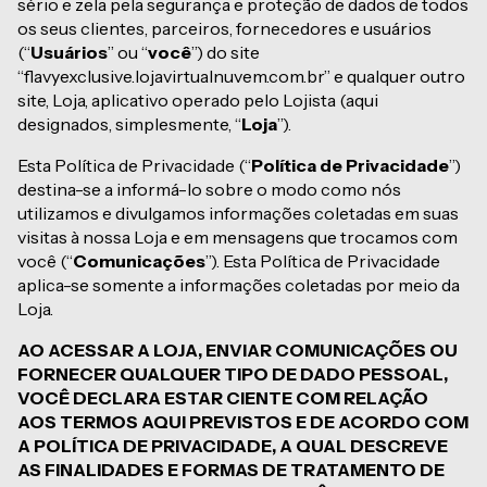
sério e zela pela segurança e proteção de dados de todos
os seus clientes, parceiros, fornecedores e usuários
(“
Usuários
” ou “
você
”) do site
“flavyexclusive.lojavirtualnuvem.com.br” e qualquer outro
site, Loja, aplicativo operado pelo Lojista (aqui
designados, simplesmente, “
Loja
”).
Esta Política de Privacidade (“
Política de Privacidade
”)
destina-se a informá-lo sobre o modo como nós
utilizamos e divulgamos informações coletadas em suas
visitas à nossa Loja e em mensagens que trocamos com
você (“
Comunicações
”). Esta Política de Privacidade
aplica-se somente a informações coletadas por meio da
Loja.
AO ACESSAR A LOJA, ENVIAR COMUNICAÇÕES OU
FORNECER QUALQUER TIPO DE DADO PESSOAL,
VOCÊ DECLARA ESTAR CIENTE COM RELAÇÃO
AOS TERMOS AQUI PREVISTOS E DE ACORDO COM
A POLÍTICA DE PRIVACIDADE, A QUAL DESCREVE
AS FINALIDADES E FORMAS DE TRATAMENTO DE