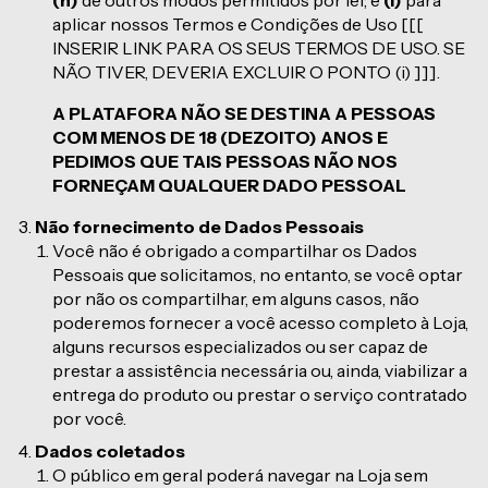
(h)
de outros modos permitidos por lei; e
(i)
para
aplicar nossos Termos e Condições de Uso [[[
INSERIR LINK PARA OS SEUS TERMOS DE USO. SE
NÃO TIVER, DEVERIA EXCLUIR O PONTO (i) ]]].
A PLATAFORA NÃO SE DESTINA A PESSOAS
COM MENOS DE 18 (DEZOITO) ANOS E
PEDIMOS QUE TAIS PESSOAS NÃO NOS
FORNEÇAM QUALQUER DADO PESSOAL
Não fornecimento de Dados Pessoais
Você não é obrigado a compartilhar os Dados
Pessoais que solicitamos, no entanto, se você optar
por não os compartilhar, em alguns casos, não
poderemos fornecer a você acesso completo à Loja,
alguns recursos especializados ou ser capaz de
prestar a assistência necessária ou, ainda, viabilizar a
entrega do produto ou prestar o serviço contratado
por você.
Dados coletados
O público em geral poderá navegar na Loja sem