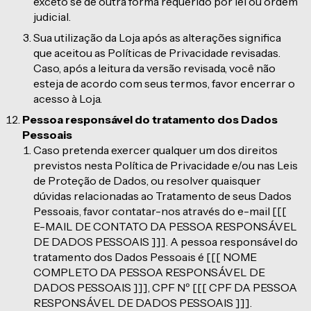
exceto se de outra forma requerido por lei ou ordem
judicial.
Sua utilização da Loja após as alterações significa
que aceitou as Políticas de Privacidade revisadas.
Caso, após a leitura da versão revisada, você não
esteja de acordo com seus termos, favor encerrar o
acesso à Loja.
Pessoa responsável do tratamento dos Dados
Pessoais
Caso pretenda exercer qualquer um dos direitos
previstos nesta Política de Privacidade e/ou nas Leis
de Proteção de Dados, ou resolver quaisquer
dúvidas relacionadas ao Tratamento de seus Dados
Pessoais, favor contatar-nos através do e-mail [[[
E-MAIL DE CONTATO DA PESSOA RESPONSÁVEL
DE DADOS PESSOAIS ]]]. A pessoa responsável do
tratamento dos Dados Pessoais é [[[ NOME
COMPLETO DA PESSOA RESPONSÁVEL DE
DADOS PESSOAIS ]]], CPF Nº [[[ CPF DA PESSOA
RESPONSÁVEL DE DADOS PESSOAIS ]]].