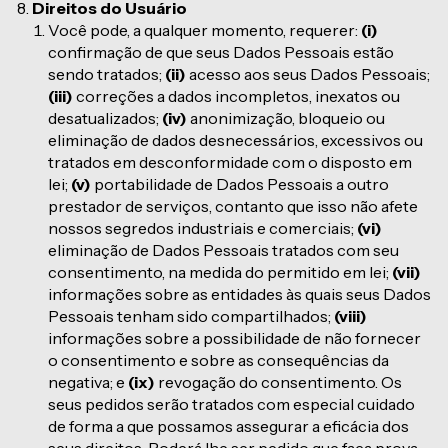
Direitos do Usuário
Você pode, a qualquer momento, requerer:
(i)
confirmação de que seus Dados Pessoais estão
sendo tratados;
(ii)
acesso aos seus Dados Pessoais;
(iii)
correções a dados incompletos, inexatos ou
desatualizados;
(iv)
anonimização, bloqueio ou
eliminação de dados desnecessários, excessivos ou
tratados em desconformidade com o disposto em
lei;
(v)
portabilidade de Dados Pessoais a outro
prestador de serviços, contanto que isso não afete
nossos segredos industriais e comerciais;
(vi)
eliminação de Dados Pessoais tratados com seu
consentimento, na medida do permitido em lei;
(vii)
informações sobre as entidades às quais seus Dados
Pessoais tenham sido compartilhados;
(viii)
informações sobre a possibilidade de não fornecer
o consentimento e sobre as consequências da
negativa; e
(ix)
revogação do consentimento. Os
seus pedidos serão tratados com especial cuidado
de forma a que possamos assegurar a eficácia dos