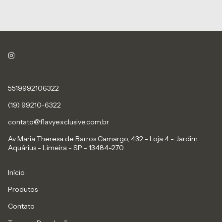
5519992106322
(19) 99210-6322
contato@flavyexclusive.com.br
Av Maria Theresa de Barros Camargo, 432 - Loja 4 - Jardim
Aquárius - Limeira - SP - 13484-270
Início
Produtos
Contato