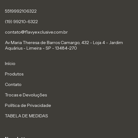
5519992106322
(19) 99210-6322
contato@flavyexclusive.com.br
Av Maria Theresa de Barros Camargo, 432 - Loja 4 - Jardim
Aquárius - Limeira - SP - 13484-270
Início
Produtos
Contato
Trocas e Devoluções
Política de Privacidade
TABELA DE MEDIDAS