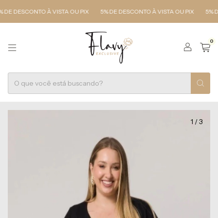
DE DESCONTO À VISTA OU PIX
5% DE DESCONTO À VISTA OU PIX
5% DE 
0
1
/
3