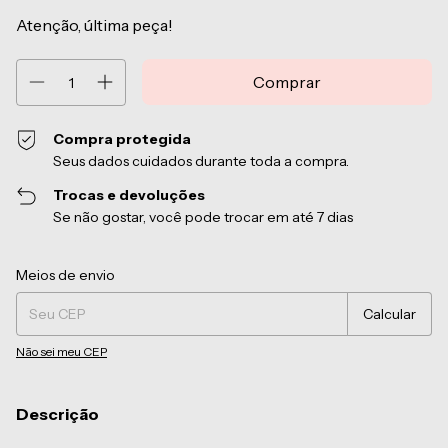
Atenção, última peça!
Compra protegida
Seus dados cuidados durante toda a compra.
Trocas e devoluções
Se não gostar, você pode trocar em até 7 dias
Entregas para o CEP:
Alterar CEP
Meios de envio
Calcular
Não sei meu CEP
Descrição