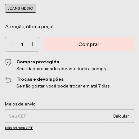
JEANS MEDIO
Atenção, última peça!
Compra protegida
Seus dados cuidados durante toda a compra.
Trocas e devoluções
Se não gostar, você pode trocar em até 7 dias
Entregas para o CEP:
Alterar CEP
Meios de envio
Calcular
Não sei meu CEP