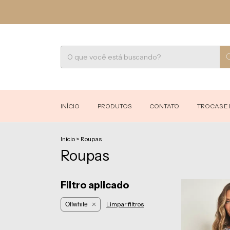
INÍCIO
PRODUTOS
CONTATO
TROCAS E
Início
>
Roupas
Roupas
Filtro aplicado
Limpar filtros
Offwhite