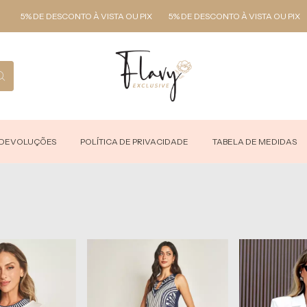
5% DE DESCONTO À VISTA OU PIX
5% DE DESCONTO À VISTA OU PIX
5
 DEVOLUÇÕES
POLÍTICA DE PRIVACIDADE
TABELA DE MEDIDAS