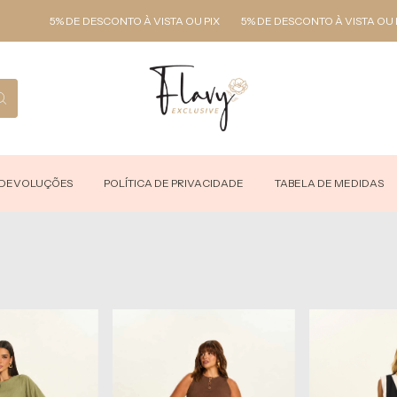
5% DE DESCONTO À VISTA OU PIX
5% DE DESCONTO À VISTA OU PIX
 DEVOLUÇÕES
POLÍTICA DE PRIVACIDADE
TABELA DE MEDIDAS