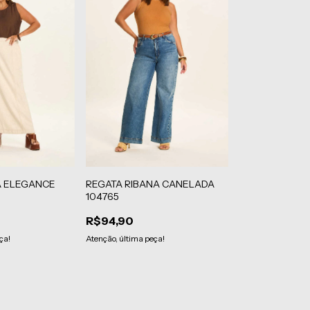
A ELEGANCE
REGATA RIBANA CANELADA
104765
R$94,90
ça!
Atenção, última peça!