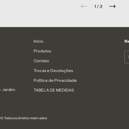
1
/
3
Início
Ne
Produtos
Contato
Trocas e Devoluções
Política de Privacidade
- Jardim
TABELA DE MEDIDAS
6. Todos os direitos reservados.