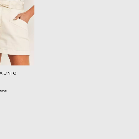
A CINTO
juros