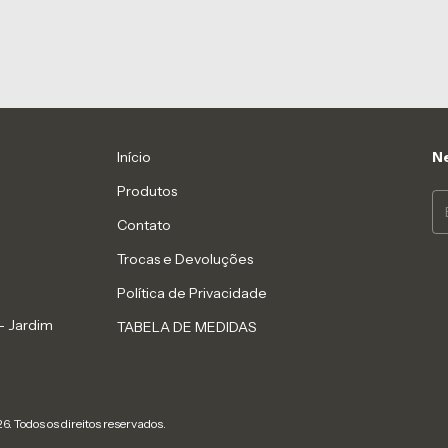
Início
Ne
Produtos
Contato
Trocas e Devoluções
Política de Privacidade
- Jardim
TABELA DE MEDIDAS
6. Todos os direitos reservados.