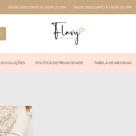
5% DE DESCONTO À VISTA OU PIX
5% DE DESCONTO À VISTA OU PIX
5
 DEVOLUÇÕES
POLÍTICA DE PRIVACIDADE
TABELA DE MEDIDAS